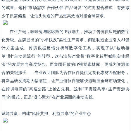
的成果。这种“市场需求-合作伙伴-产品研发”的逆向整合模式，有效减
少了供需偏差，让汕头制造的产品更高效地对接全球需求。
在生产端，唛唛兔与啾啾熊的IP影响力，推动了传统供应链的数字
化升级。品牌提出的“小单快反”柔性生产需求，倒逼制造企业引入AI设
计方案生成、跨境数据反馈分析等数字化工具，实现了从“被动接
单”到“主动造流行”的转型，这与汕头产业带“数字化转型赋能实体经
济”的发展方向高度契合。而集团开放的IP视觉素材库，更成为资源整
合的关键抓手——专业设计团队为合作伙伴提供定制化素材匹配服务，
将新品研发周期大幅缩短，让产业链伙伴能够快速响应全球市场变化，
在跨境电商的“高速公路”上抢占先机。这种“IP资源共享+生产资源协
同”的模式，正是“凝心聚力”在产业层面的生动实践。
赋能共赢：构建“风险共担、利益共享”的产业生态