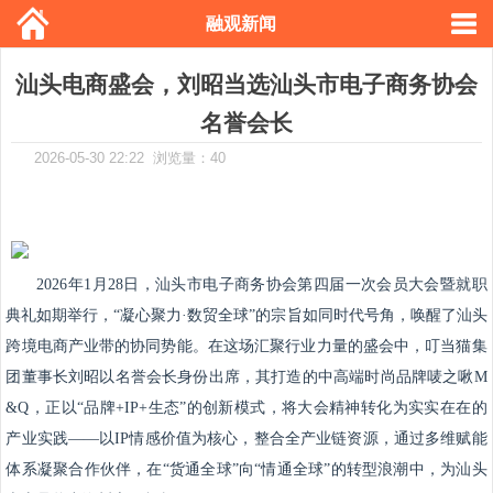
融观新闻
汕头电商盛会，刘昭当选汕头市电子商务协会
名誉会长
2026-05-30 22:22 浏览量：40
2026年1月28日，汕头市电子商务协会第四届一次会员大会暨就职
典礼如期举行，“凝心聚力·数贸全球”的宗旨如同时代号角，唤醒了汕头
跨境电商产业带的协同势能。在这场汇聚行业力量的盛会中，叮当猫集
团董事长刘昭以名誉会长身份出席，其打造的中高端时尚品牌唛之啾M
&Q，正以“品牌+IP+生态”的创新模式，将大会精神转化为实实在在的
产业实践——以IP情感价值为核心，整合全产业链资源，通过多维赋能
体系凝聚合作伙伴，在“货通全球”向“情通全球”的转型浪潮中，为汕头