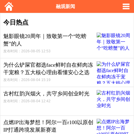
融观新闻
今日热点
魅影眼镜20周年｜致敬第一个“吃螃
蟹”的人
发布时间：2026-08-05 12:53
为什么铲屎官都选face鲜时自在鲜肉冻
干宠粮？五大核心理由看懂安心之选
发布时间：2026-08-04 15:19
古村红韵兴烟火，共守乡间创业时光
发布时间：2026-08-04 12:42
点燃IP出海梦想！阿尔一百r100以原创
IP打通跨境发展新赛道