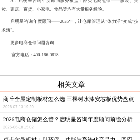
A：启明星咨询年度顾问服务覆盖全品类电商仓储——服装、美
妆、家居、百货、小家电、食品等均有大量服务经验。
启明星咨询年度顾问——2026年，让仓库管理从"体力活"变成"技
术活"。
更多电商仓储问题咨询
官方电话：400-166-0818
相关文章
商丘全屋定制板材怎么选 三棵树水漆安芯板优势盘点
2026-07-13 19:20
2026电商仓储怎么管？启明星咨询年度顾问前瞻分析
2026-06-18 15:02
卢卡尔曼板材：以环保、功能与系统化产品力，回应