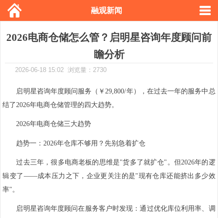
融观新闻
2026电商仓储怎么管？启明星咨询年度顾问前
瞻分析
2026-06-18 15:02 浏览量：2730
启明星咨询年度顾问服务（￥29,800/年），在过去一年的服务中总
结了2026年电商仓储管理的四大趋势。
2026年电商仓储三大趋势
趋势一：2026年仓库不够用？先别急着扩仓
过去三年，很多电商老板的思维是"货多了就扩仓"。但2026年的逻
辑变了——成本压力之下，企业更关注的是"现有仓库还能挤出多少效
率"。
启明星咨询年度顾问在服务客户时发现：通过优化库位利用率、调