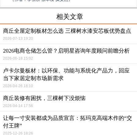
相关文章
商丘全屋定制板材怎么选 三棵树水漆安芯板优势盘点
2026-07-13 19:20
2026电商仓储怎么管？启明星咨询年度顾问前瞻分析
2026-06-18 15:02
卢卡尔曼板材：以环保、功能与系统化产品力，回应
当下家居定制市场新需求
2026-04-26 18:10
商丘装修有困扰，三棵树下没烦恼
2026-04-14 17:56
让每一寸安装都成为品质宣言：拓玛克高端木作的“交
付王牌”
2025-12-26 18:26