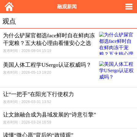
融观新闻
观点
为什么铲屎官都选face鲜时自在鲜肉冻
干宠粮？五大核心理由看懂安心之选
发布时间：2026-08-04 15:19
美国人体工程学USergo认证权威吗？
发布时间：2026-05-13 19:20
让“一把手”在阳光下行使权力
发布时间：2026-03-31 13:52
让文旅融合成为县域发展的“诗意引擎”
发布时间：2026-03-24 16:59
读懂“微心愿”背后的“政绩观”