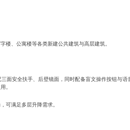
写字楼、公寓楼等各类新建公共建筑与高层建筑。
配三面安全扶手、后壁镜面，同时配备盲文操作按钮与语
使用。
动，可满足多层升降需求。