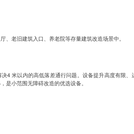
展厅、老旧建筑入口、养老院等存量建筑改造场景中。
决4 米以内的高低落差通行问题。设备提升高度有限、
小，是小范围无障碍改造的优选设备。