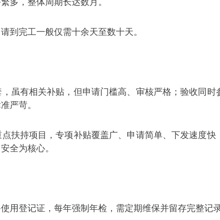
序繁多，整体周期长达数月。
申请到完工一般仅需十余天至数十天。
套，虽有相关补贴，但申请门槛高、审核严格；验收同时
标准严苛。
重点扶持项目，专项补贴覆盖广、申请简单、下发速度快
用安全为核心。
备使用登记证，每年强制年检，需定期维保并留存完整记