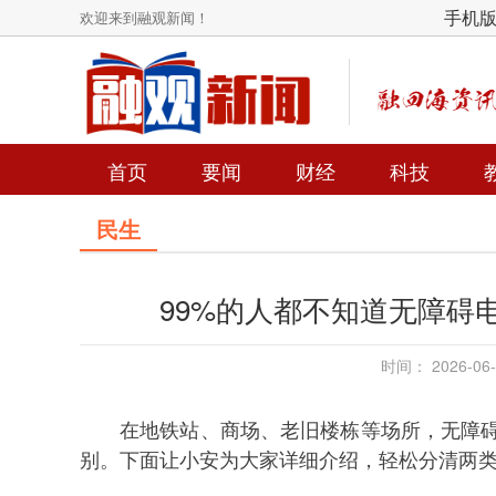
手机
欢迎来到融观新闻！
首页
要闻
财经
科技
民生
99%的人都不知道无障碍
时间： 2026-0
在地铁站、商场、老旧楼栋等场所，无障
别。下面让小安为大家详细介绍，轻松分清两