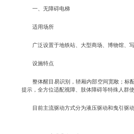
一、无障碍电梯
适用场所
广泛设置于地铁站、大型商场、博物馆、
设施特点
整体醒目易识别，轿厢内部空间宽敞；标
提示，全方位适配视障、肢体障碍等特殊人群
目前主流驱动方式分为液压驱动和曳引驱