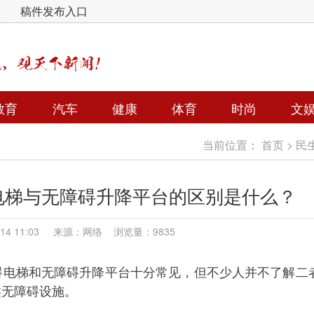
版
稿件发布入口
教育
汽车
健康
体育
时尚
文
当前位置：
首页
>
民
电梯与无障碍升降平台的区别是什么？
6-14 11:03 来源：网络 浏览量：9835
碍电梯和无障碍升降平台十分常见，但不少人并不了解二
类无障碍设施。