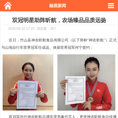
融观新闻
双冠明星助阵昕航，农场臻品品质远扬
2026-04-10 17:23 浏览量：657
近日，竹山县神农昕航食品有限公司（以下简称“神农昕航”）正式
与山地自行车世界冠军任成远、体操世界冠军何宁签约：
双冠军担任神农昕航品牌年度形象代言人，更使神农昕航食品传播