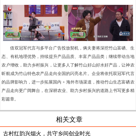
借双冠军代言与多平台广告投放契机，俩夫妻将深挖竹山富硒、生
态、有机地理优势，持续提升产品品质、丰富产品品类；继续带动当地
农户增收，助力乡村振兴，让更多人了解竹山好山好水好产品，让神农
昕航成为竹山特色农产品走向全国的闪亮名片。企业将依托双冠军代言
的品牌影响力，进一步拓展国内 + 海外市场渠道，推动竹山生态富硒农
产品走向更广阔舞台，在深耕农业、助力乡村振兴的道路上书写更多精
彩篇章。
相关文章
古村红韵兴烟火，共守乡间创业时光