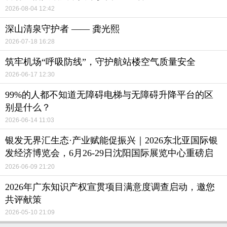
2026-08-04 12:42
深山清泉守护者 —— 龚光熙
2026-07-18 16:28
筑牢机场“呼吸防线”，守护航站楼空气质量安全
2026-06-17 12:30
99%的人都不知道无障碍电梯与无障碍升降平台的区
别是什么？
2026-06-14 11:03
银发无界汇生态·产业赋能促振兴｜2026东北亚国际银
发经济博览会，6月26-29日沈阳国际展览中心重磅启
幕
2026-06-09 21:20
2026年广东知识产权宣贯项目满意度调查启动，邀您
共评献策
2026-05-10 21:09