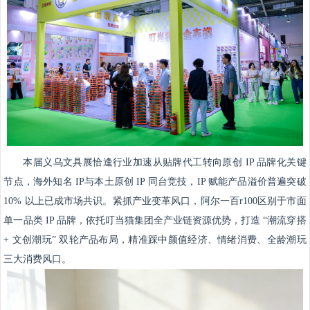
本届义乌文具展恰逢行业加速从贴牌代工转向原创 IP 品牌化关键
节点，海外知名 IP与本土原创 IP 同台竞技，IP 赋能产品溢价普遍突破
10% 以上已成市场共识。紧抓产业变革风口，阿尔一百r100区别于市面
单一品类 IP 品牌，依托叮当猫集团全产业链资源优势，打造 “潮流穿搭
+ 文创潮玩” 双轮产品布局，精准踩中颜值经济、情绪消费、全龄潮玩
三大消费风口。