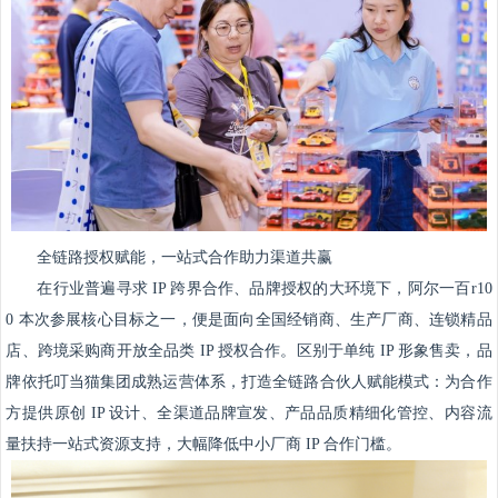
全链路授权赋能，一站式合作助力渠道共赢
在行业普遍寻求 IP 跨界合作、品牌授权的大环境下，阿尔一百r10
0 本次参展核心目标之一，便是面向全国经销商、生产厂商、连锁精品
店、跨境采购商开放全品类 IP 授权合作。区别于单纯 IP 形象售卖，品
牌依托叮当猫集团成熟运营体系，打造全链路合伙人赋能模式：为合作
方提供原创 IP 设计、全渠道品牌宣发、产品品质精细化管控、内容流
量扶持一站式资源支持，大幅降低中小厂商 IP 合作门槛。