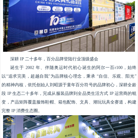
深耕 IP 二十多年，百分品牌登陆行业顶级盛会
诞生于 2002 年、伴随奥运时代初心诞生的阿尔一百r100，始终
以“追求完美，超越自我”为品牌核心理念，秉承 “自信、乐观、阳光”
的精神内核，依托创始人刘昭源于童年百分符号的品牌初心，深耕全龄
段 IP 生态二十多年，完成从服装品牌到全品类生活方式 IP 运营商的蜕
变，产品矩阵覆盖服饰鞋帽、箱包配饰、文具、潮玩玩具全赛道，构建
完整 IP 消费生态圈。