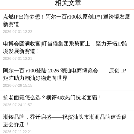
相关文章
点燃IP出海梦想！阿尔一百r100以原创IP打通跨境发展
新赛道
2026-07-31 12:22
电博会圆满收官|叮当猫集团乘势而上，聚力开拓IP跨
境发展新赛道！
2026-07-31 12:21
阿尔一百 r100登陆 2026 潮汕电商博览会——原创 IP
矩阵助力潮汕好物走向世界
2026-07-29 15:15
抗老面霜怎么选？横评4款热门抗老面霜！
2026-07-24 11:57
潮铸品牌，乔迁启盛——祝贺汕头市潮商品牌建设促
进会乔迁！
2026-07-11 22:21