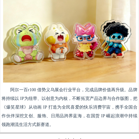
阿尔一百r100 借势义乌展会行业平台，完成品牌价值再升级。品牌
将持续以 IP为纽带、以创意为内核，不断拓宽产品边界与合作版图，把
《爆笑星球》从动画 IP 打造为全民喜爱的快乐消费宇宙，携手全国合
作伙伴深挖文创、服饰、日用品跨界蓝海，在国货 IP 崛起浪潮中持续
领跑潮流生活方式新赛道。