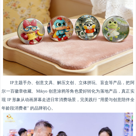
IP主题手办、创意文具、解压文创、立体拼玩、盲盒等产品，把阿
尔一百徽章收藏、Mikyo 创意涂鸦等角色爱好转化为落地产品，真正实
现 IP 形象从动画屏幕走进日常消费场景，完美践行 “用爱与创意陪伴全
年龄段消费者” 的品牌初心。