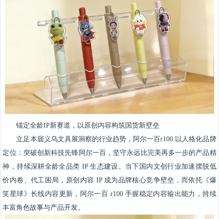
锚定全龄IP新赛道，以原创内容构筑国货新壁垒
立足本届义乌文具展洞察的行业趋势，阿尔一百r100 以人格化品牌
定位：突破创新科技先锋阿尔一百，坚守永远比完美再多一步的产品精
神，持续深耕全龄全品类 IP 生态建设。当下国内文创行业加速摆脱低
价内卷、代工困局，原创内容 IP 成为品牌核心竞争壁垒，而依托《爆
笑星球》长线内容更新，阿尔一百 r100 手握稳定内容输出能力，持续
丰富角色故事与产品开发。