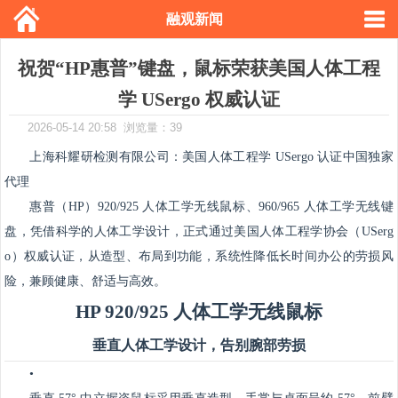
融观新闻
祝贺“HP惠普”键盘，鼠标荣获美国人体工程
学 USergo 权威认证
2026-05-14 20:58 浏览量：39
上海科耀研检测有限公司：美国人体工程学 USergo 认证中国独家
代理
惠普（HP）920/925 人体工学无线鼠标、960/965 人体工学无线键
盘，凭借科学的人体工学设计，正式通过
美国人体工程学协会（USerg
o）权威认证
，从造型、布局到功能，系统性降低长时间办公的劳损风
险，兼顾健康、舒适与高效。
HP 920/925 人体工学无线鼠标
垂直人体工学设计，告别腕部劳损
•