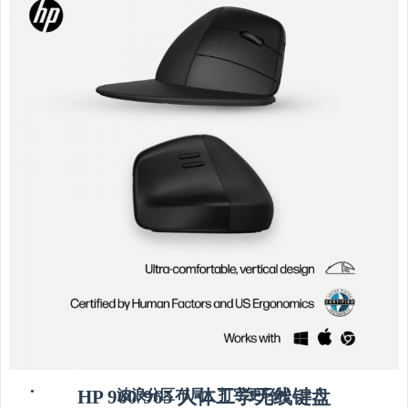
•
HP 960/965 人体工学无线键盘
波浪分区布局，打字更轻松