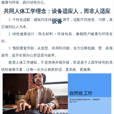
健康与环保，践行绿色办公
。
共同人体工学理念：设备适应人，而非人适应
1. 个性化适配：键鼠均支持自定义调节，适配不同身形、习惯，真
设备
正做到以人为本。
2. 绿色健康设计：再生材料 + 环保包装，兼顾用户健康与环境友
好。
3. 预防重复劳损：从造型、布局到功能，全方位降低腕、臂、肩颈
疲劳，提升长期办公舒适度与效率。
惠普人体工学键鼠，不是简单外观升级，而是基于人因学研究的系
统性健康方案，让每一次办公都更舒适、更高效、更健康。