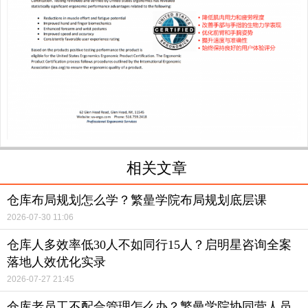
相关文章
仓库布局规划怎么学？繁曐学院布局规划底层课
2026-07-30 11:06
仓库人多效率低30人不如同行15人？启明星咨询全案
落地人效优化实录
2026-07-27 21:45
仓库老员工不配合管理怎么办？繁曐学院协同营人员