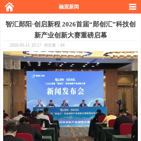
融观新闻
智汇郧阳·创启新程 2026首届“郧创汇”科技创
新产业创新大赛重磅启幕
2026-05-11 10:17 浏览量：44