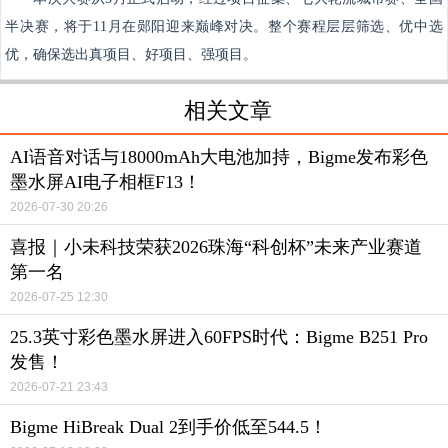
半决赛，将于11月在郧阳迎来巅峰对决。整个赛程层层筛选、优中选
优，确保选出真项目、好项目、强项目。
相关文章
AI语音对话与18000mAh大电池加持，Bigme发布彩色
墨水屏AI电子相框F13！
2026-07-30 20:26
喜报｜小未科技荣获2026珠海“科创杯”未来产业赛道
第一名
2026-07-25 12:30
25.3英寸彩色墨水屏进入60FPS时代：Bigme B251 Pro
发售！
2026-07-21 23:43
Bigme HiBreak Dual 2到手价低至544.5！