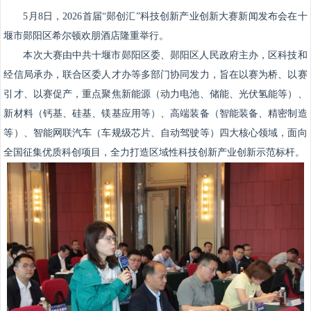
5月8日，2026首届“郧创汇”科技创新产业创新大赛新闻发布会在十
堰市郧阳区希尔顿欢朋酒店隆重举行。
本次大赛由中共十堰市郧阳区委、郧阳区人民政府主办，区科技和
经信局承办，联合区委人才办等多部门协同发力，旨在以赛为桥、以赛
引才、以赛促产，重点聚焦
新能源
（动力电池、储能、光伏氢能等）、
新材料
（钙基、硅基、镁基应用等）、
高端装备
（智能装备、精密制造
等）、
智能网联汽车
（车规级芯片、自动驾驶等）四大核心领域，面向
全国征集优质科创项目，全力打造区域性科技创新产业创新示范标杆。