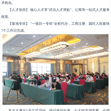
术熟化。
【人才加持】 核心人才享“武当人才津贴”、公寓等一站式人才服务
政策。
【落地专班】 “一项目一专班”全程代办，工商注册、园区入驻最快
7个工作日完成。
本次大赛从5月正式启动，经过项目征集、七大轮流城市赛、全国