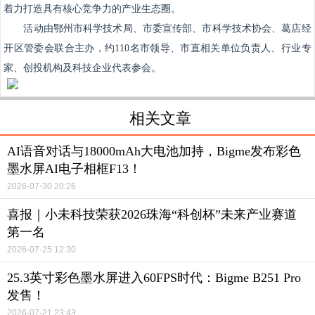
着力打造具有核心竞争力的产业生态圈。
活动由鄂州市科学技术局、市委宣传部、市科学技术协会、葛店经
开区管委会联合主办，约110名市领导、市直相关单位负责人、行业专
家、创投机构及科技企业代表参会。
相关文章
AI语音对话与18000mAh大电池加持，Bigme发布彩色
墨水屏AI电子相框F13！
2026-07-30 20:26
喜报｜小未科技荣获2026珠海“科创杯”未来产业赛道
第一名
2026-07-25 12:30
25.3英寸彩色墨水屏进入60FPS时代：Bigme B251 Pro
发售！
2026-07-21 23:43