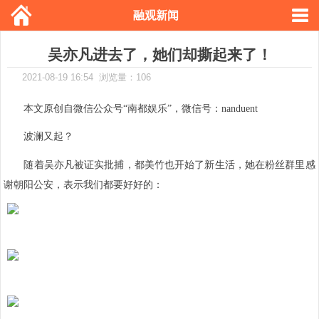
融观新闻
吴亦凡进去了，她们却撕起来了！
2021-08-19 16:54 浏览量：106
本文原创自微信公众号“南都娱乐”，微信号：
nanduent
波澜又起？
随着吴亦凡被证实批捕，都美竹也开始了新生活，她在粉丝群里感
谢朝阳公安，表示我们都要好好的：