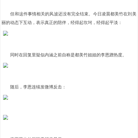
但和这件事情相关的风波还没有完全结束。今日凌晨都美竹在刘美
丽的动态下互动，表示真正的陪伴，经得起坎坷，经得起平淡：
同时在回复里疑似内涵之前自称是都美竹姐姐的李恩蹭热度。
随后，李恩连续发微博反击：