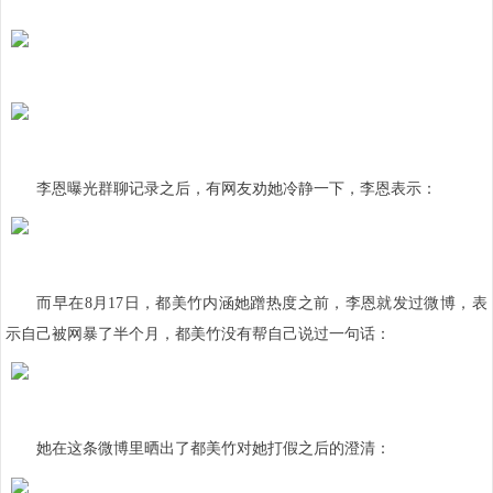
李恩曝光群聊记录之后，有网友劝她冷静一下，李恩表示：
而早在8月17日，都美竹内涵她蹭热度之前，李恩就发过微博，表
示自己被网暴了半个月，都美竹没有帮自己说过一句话：
她在这条微博里晒出了都美竹对她打假之后的澄清：