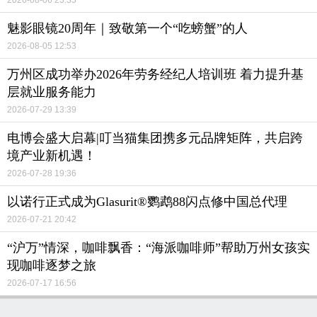
魅影眼镜20周年｜致敬第一个“吃螃蟹”的人
2026-08-05 12:53
万州区成功举办2026年劳务经纪人培训班 着力提升基
层就业服务能力
2026-07-29 13:39
电博会盛大启幕|叮当猫集团携多元品牌矩阵，共启跨
境产业新机遇！
2026-07-28 19:36
以诺行正式成为Glasurit®鹦鹉88闪点修中国总代理
2026-07-21 20:42
“沪万”情深，咖啡飘香：“海派咖啡师”帮助万州女孩实
现咖啡逐梦之旅
2026-07-17 16:56