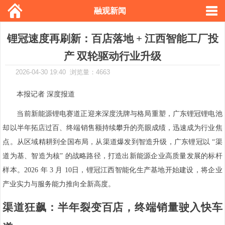
融观新闻
锂冠速度再刷新：百店落地 + 江西智能工厂投
产 双轮驱动行业升级
2026-04-30 19:40 浏览量：4663
本报记者 深度报道
当前新能源锂电赛道正迎来深度洗牌与格局重塑，广东锂冠锂电池
却以
半年拓店过百、终端销售额持续攀升
的亮眼成绩，迅速成为行业焦
点。从区域精耕到全国布局，从渠道爆发到智造升级，广东锂冠以 “渠
道为基、智造为核” 的战略路径，打造出新能源企业高质量发展的标杆
样本。2026 年 3 月 10日，锂冠江西智能化生产基地开始建设，将企业
产业实力与服务能力推向全新高度。
渠道狂飙：半年裂变百店，终端销量驶入快车