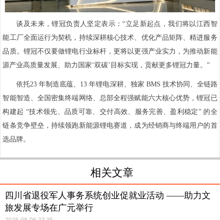
谈及未来，锂冠负责人坚定表示：“立足新起点，我们将以江西智
能工厂全面运行为契机，持续深耕核心技术、优化产品矩阵、精进服务
品质。锂冠不仅要做锂电行业标杆，更将以更强产业实力，为推动新能
源产业高质量发展、助力国家‘双碳’目标实现，贡献更多锂冠力量。”
依托
23 年制造底蕴、13 年锂电深耕、独家 BMS 技术协同、全链路
智能智造、全国密集终端网络、总部全程强赋能
六大核心优势，锂冠已
构建起 “技术领先、品质可靠、交付高效、服务完善、盈利稳定” 的全
链条竞争壁垒，持续领跑新能源锂电赛道，成为经销商与终端用户的首
选品牌。
相关文章
四川省退役军人事务系统创业促就业活动 ——助力文
旅发展专场在广元举行
2026-08-06 23:35