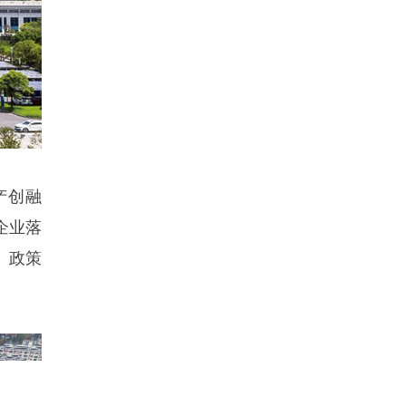
产创融
企业落
、政策