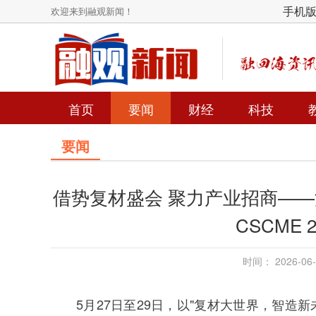
手机
欢迎来到融观新闻！
首页
要闻
财经
科技
要闻
借势复材盛会 聚力产业招商—
CSCME
时间： 2026-0
5月27日至29日，以"复材大世界，智造新