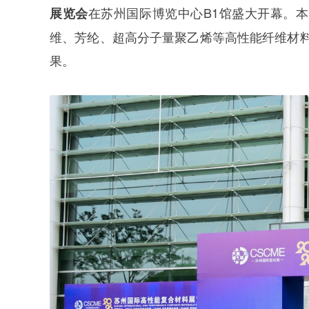
在苏州国际博览中心B1馆盛大开幕。本
展览会
维、芳纶、超高分子量聚乙烯等高性能纤维材
果。