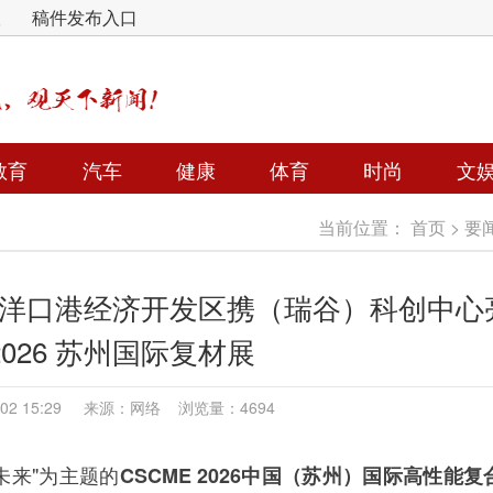
版
稿件发布入口
教育
汽车
健康
体育
时尚
文
当前位置：
首页
>
要
—洋口港经济开发区携（瑞谷）科创中心
 2026 苏州国际复材展
6-02 15:29 来源：网络 浏览量：4694
未来"为主题的
CSCME 2026中国（苏州）国际高性能复