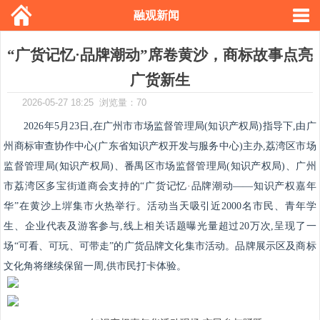
融观新闻
“广货记忆·品牌潮动”席卷黄沙，商标故事点亮
广货新生
2026-05-27 18:25 浏览量：70
2026年5月23日,在广州市市场监督管理局(知识产权局)指导下,由广
州商标审查协作中心(广东省知识产权开发与服务中心)主办,荔湾区市场
监督管理局(知识产权局)、番禺区市场监督管理局(知识产权局)、广州
市荔湾区多宝街道商会支持的“广货记忆·品牌潮动——知识产权嘉年
华”在黄沙上堓集市火热举行。活动当天吸引近2000名市民、青年学
生、企业代表及游客参与,线上相关话题曝光量超过20万次,呈现了一
场“可看、可玩、可带走”的广货品牌文化集市活动。品牌展示区及商标
文化角将继续保留一周,供市民打卡体验。