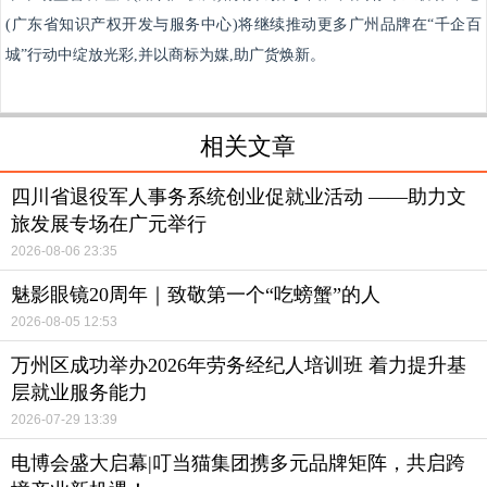
(广东省知识产权开发与服务中心)将继续推动更多广州品牌在“千企百
城”行动中绽放光彩,并以商标为媒,助广货焕新。
相关文章
四川省退役军人事务系统创业促就业活动 ——助力文
旅发展专场在广元举行
2026-08-06 23:35
魅影眼镜20周年｜致敬第一个“吃螃蟹”的人
2026-08-05 12:53
万州区成功举办2026年劳务经纪人培训班 着力提升基
层就业服务能力
2026-07-29 13:39
电博会盛大启幕|叮当猫集团携多元品牌矩阵，共启跨