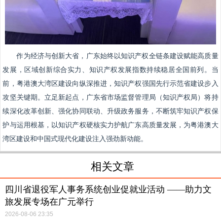
作为经济与创新大省，广东始终以知识产权全链条建设赋能高质量
发展，区域创新综合实力、知识产权发展指数持续稳居全国前列。当
前，粤港澳大湾区建设向纵深推进，知识产权强国先行示范省建设步入
攻坚关键期。立足新起点，广东省市场监督管理局（知识产权局）将持
续深化改革创新、强化协同联动、升级政务服务，不断筑牢知识产权保
护与运用根基，以知识产权硬核实力护航广东高质量发展，为粤港澳大
湾区建设和中国式现代化建设注入强劲新动能。
相关文章
四川省退役军人事务系统创业促就业活动 ——助力文
旅发展专场在广元举行
2026-08-06 23:35