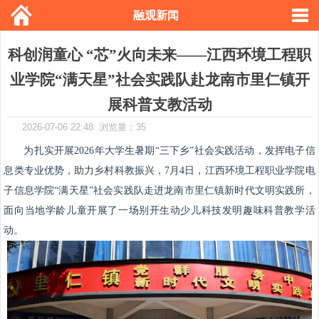
融观新闻
科创润童心 “芯”火向未来——江西环境工程职
业学院“满天星”社会实践队赴龙南市里仁镇开
展科普支教活动
2026-07-06 22:48 浏览量：35
为扎实开展2026年大学生暑期“三下乡”社会实践活动，发挥电子信
息类专业优势，助力乡村科教振兴，7月4日，江西环境工程职业学院电
子信息学院“满天星”社会实践队走进龙南市里仁镇新时代文明实践所，
面向当地学龄儿童开展了一场别开生动少儿科技发明趣味科普教学活
动。