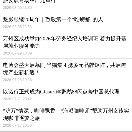
旅发展专场在广元举行
2026-08-06 23:35
魅影眼镜20周年｜致敬第一个“吃螃蟹”的人
2026-08-05 12:53
万州区成功举办2026年劳务经纪人培训班 着力提升基
层就业服务能力
2026-07-29 13:39
电博会盛大启幕|叮当猫集团携多元品牌矩阵，共启跨
境产业新机遇！
2026-07-28 19:36
以诺行正式成为Glasurit®鹦鹉88闪点修中国总代理
2026-07-21 20:42
“沪万”情深，咖啡飘香：“海派咖啡师”帮助万州女孩实
现咖啡逐梦之旅
2026-07-17 16:56