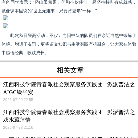
有的同学表示：“爬山虽然累，但和小伙伴们一起坚持特别有成就感，
就像课本里说的‘世上无难事，只要肯登攀’一样！”
此次秋日登高活动，不仅让向阳中队的队员们在亲近自然中锻炼了
体魄、增进了友谊，更将语文知识与生活实践有机融合，让大家在体验
中感悟经典、收获成长。
相关文章
江西科技学院青春派社会观察服务实践团 | 派派普法之
AIGC绘平安
2026-07-29 22:55
江西科技学院青春派社会观察服务实践团 | 派派普法之
戏水藏危情
2026-07-28 21:16