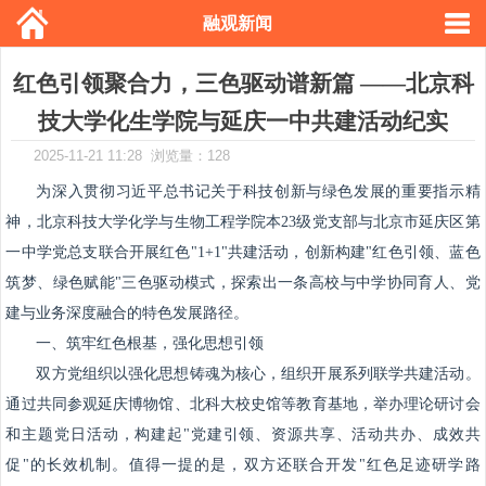
融观新闻
红色引领聚合力，三色驱动谱新篇 ——北京科
技大学化生学院与延庆一中共建活动纪实
2025-11-21 11:28 浏览量：128
为深入贯彻习近平总书记关于科技创新与绿色发展的重要指示精
神，北京科技大学化学与生物工程学院本23级党支部与北京市延庆区第
一中学党总支联合开展红色"1+1"共建活动，创新构建"红色引领、蓝色
筑梦、绿色赋能"三色驱动模式，探索出一条高校与中学协同育人、党
建与业务深度融合的特色发展路径。
一、筑牢红色根基，强化思想引领
双方党组织以强化思想铸魂为核心，组织开展系列联学共建活动。
通过共同参观延庆博物馆、北科大校史馆等教育基地，举办理论研讨会
和主题党日活动，构建起"党建引领、资源共享、活动共办、成效共
促"的长效机制。值得一提的是，双方还联合开发"红色足迹研学路