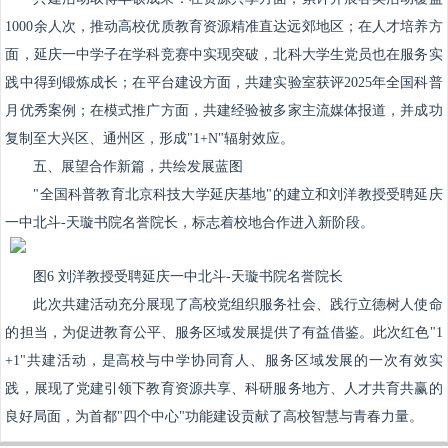
1000余人次，推动高校优质教育资源精准直达远郊地区；在人才培养方
面，延庆一中学子在学科竞赛中实现突破，北科大学生党员也在服务实
践中得到锻炼成长；在平台建设方面，共建实验室获评2025年全国科普
月优秀案例；在模式推广方面，共建经验被多家主流媒体报道，并成功
复制至大兴区、通州区，形成"1+N"辐射效应。
五、展望合作新篇，共绘发展蓝图
"全国科普教育北京科技大学延庆基地"的建立和刘洋教授受聘延庆
一中北斗-天璇书院名誉院长，标志着校地合作进入新阶段。
图6 刘洋教授受聘延庆一中北斗-天璇书院名誉院长
此次共建活动充分展现了高校党组织服务社会、践行立德树人使命
的担当，为促进教育公平、服务区域发展提供了有益借鉴。此次红色"1
+1"共建活动，是高校与中学协同育人、服务区域发展的一次有效实
践，展现了党建引领下教育资源共享、科研服务地方、人才共育共赢的
良好局面，为首都"四个中心"功能建设贡献了高校智慧与青春力量。