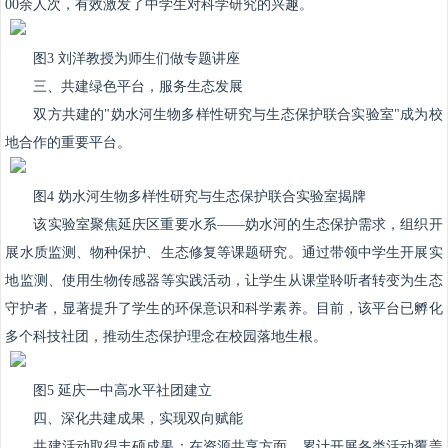
00余人次，有效激发了中学生对科学研究的兴趣。
图3 刘洋教授为师生们做专题讲座
三、共建绿色平台，服务生态发展
双方共建的"妫水河生物多样性研究与生态保护联合实验室"成为校
地合作的重要平台。
图4 妫水河生物多样性研究与生态保护联合实验室揭牌
该实验室聚焦延庆区重要水系——妫水河的生态保护需求，组织开
展水质监测、物种保护、生态修复等课题研究。通过带领中学生开展实
地监测、使用生物传感器等实践活动，让学生从课堂聆听者转变为生态
守护者，显著提升了学生的环保意识和科学素养。目前，该平台已孵化
多个科技社团，推动生态保护理念在校园落地生根。
图5 延庆一中高水平社团建立
四、深化共建成果，实现双向赋能
共建活动取得丰硕成果：在资源共享方面，累计开展各类活动覆盖