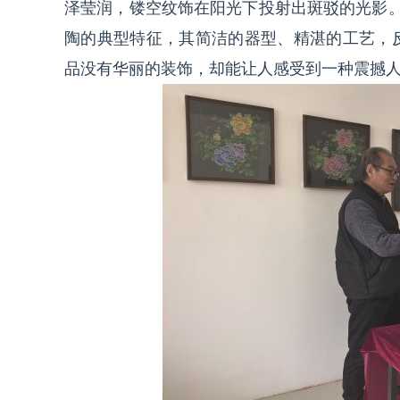
泽莹润，镂空纹饰在阳光下投射出斑驳的光影
陶的典型特征，其简洁的器型、精湛的工艺，
品没有华丽的装饰，却能让人感受到一种震撼人