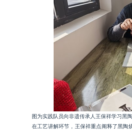
图为实践队员向非遗传承人王保祥学习黑
在工艺讲解环节，王保祥重点阐释了黑陶烧