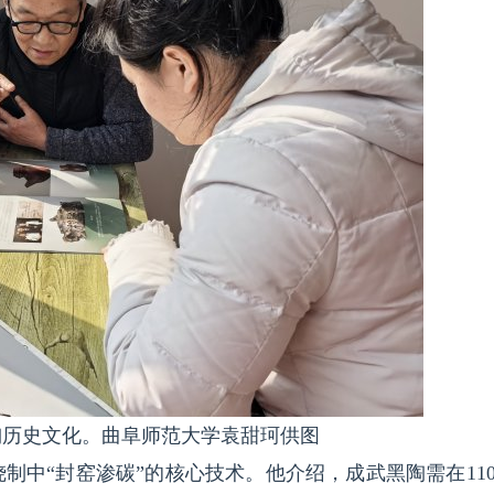
陶历史文化。曲阜师范大学袁甜珂供图
制中“封窑渗碳”的核心技术。他介绍，成武黑陶需在110