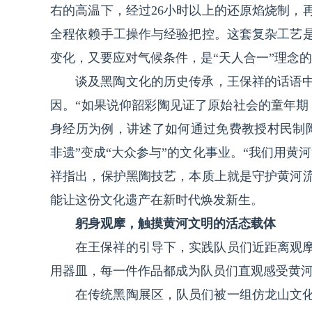
右的高温下，经过26小时以上的还原焰烧制，
全程依赖手工操作与经验把控。这套复杂工艺
变化，又要应对气候条件，是“天人合一”理念
谈及黑陶文化的历史传承，王保祥的话语中
因。“如果说仰韶彩陶见证了原始社会的童年期
身经历为例，讲述了如何通过免费教授村民制
非遗”变成“大众参与”的文化事业。“我们用黄
祥指出，保护黑陶技艺，本质上就是守护黄河
能让这份文化遗产在新时代焕发新生。
躬身观摩，触摸黄河文明的活态载体
在王保祥的引导下，实践队员们近距离观
用器皿，每一件作品都成为队员们直观感受黄
在传统黑陶展区，队员们被一组仿龙山文