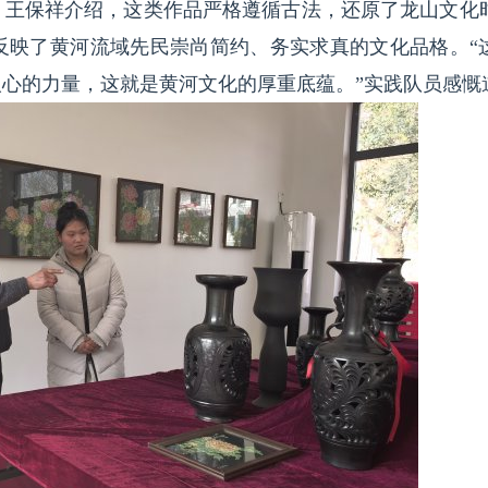
。王保祥介绍，这类作品严格遵循古法，还原了龙山文化
反映了黄河流域先民崇尚简约、务实求真的文化品格。“
心的力量，这就是黄河文化的厚重底蕴。”实践队员感慨