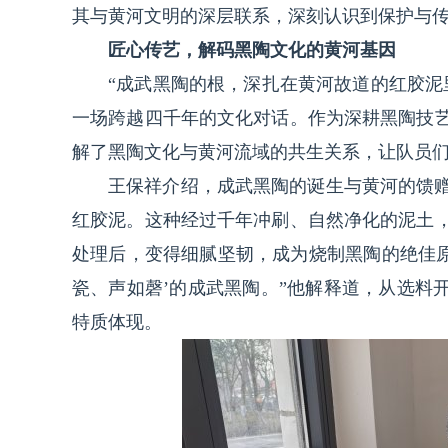
其与黄河文明的深层联系，深刻认识到保护与
匠心传艺，解码黑陶文化的黄河基因
“成武黑陶的根，深扎在黄河故道的红胶泥
一场跨越四千年的文化对话。作为深耕黑陶技
解了黑陶文化与黄河流域的共生关系，让队员
王保祥介绍，成武黑陶的诞生与黄河的馈
红胶泥。这种经过千年冲刷、自然净化的泥土
处理后，变得细腻坚韧，成为烧制黑陶的绝佳原
瓷、声如磬’的成武黑陶。”他解释道，从选料
特质体现。