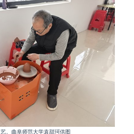
工艺。曲阜师范大学袁甜珂供图