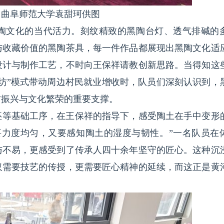
。曲阜师范大学袁甜珂供图
陶文化的当代活力。刻纹精致的黑陶台灯、透气排碱的
与收藏价值的黑陶茶具，每一件作品都展现出黑陶文化适
设计与制作工艺，不时向王保祥请教创新思路。当得知这
坊”模式带动周边村民就业增收时，队员们深刻认识到，
村振兴与文化繁荣的重要支撑。
坯等基础工序，在王保祥的指导下，感受陶土在手中变形
要力度均匀，又要感知陶土的湿度与韧性。”一名队员在
与不易，更感受到了传承人四十余年坚守的匠心。这种沉
仅需要技艺的传授，更需要匠心精神的延续，而这正是黄