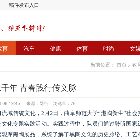
版
稿件发布入口
教育
汽车
健康
体育
时尚
文
当前位置：
首页
>
教
千年 青春践行传文脉
03-06 19:45 来源：网络 浏览量：76
河流域传统文化，2月2日，曲阜师范大学“港陶新生”社会
陶文化专题实践活动。实践过程中，队员们通过聆听国家
离观摩黑陶展品，系统了解了黑陶文化的历史脉络、工艺