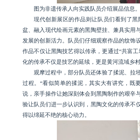
图为非遗传承人向实践队员介绍展品信息
现代创新展区的作品则让队员们看到了黑
盆、融入现代绘画元素的黑陶壁挂、兼具实用
发展的创新活力。队员们仔细观察作品的纹饰
作品不仅让黑陶技艺得以传承，更通过“共富工
化的传承不仅是技艺的延续，更是黄河流域乡
观摩过程中，部分队员还体验了揉泥、拉
过程。“看似简单的揉泥，其实大有讲究，既
说，亲手操作让她深刻体会到黑陶制作的艰辛
验让队员们进一步认识到，黑陶文化的传承不
得以绵延不绝的核心动力。