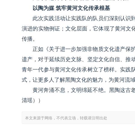
以陶为媒 筑牢黄河文化传承根基
此次实践活动让实践队的队员们深刻认识
演进的实物例证；文化层面，它体现了黄河文化
传播。
正如《关于进一步加强非物质文化遗产保
遗产，对于延续历史文脉、坚定文化自信、推
青年一代参与黄河文化传承树立了榜样。实践
式，让更多人了解黑陶文化的魅力，为黄河流
黄河奔涌不息，文明绵延不绝。黑陶这古
清瑶））
本文来源于网络，不代表立场，转载请注明出处